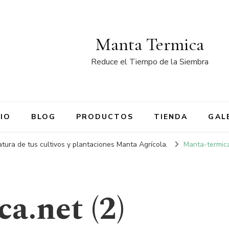
Manta Termica
Reduce el Tiempo de la Siembra
CIO
BLOG
PRODUCTOS
TIENDA
GAL
tura de tus cultivos y plantaciones Manta Agrícola.
Manta-termica
a.net (2)