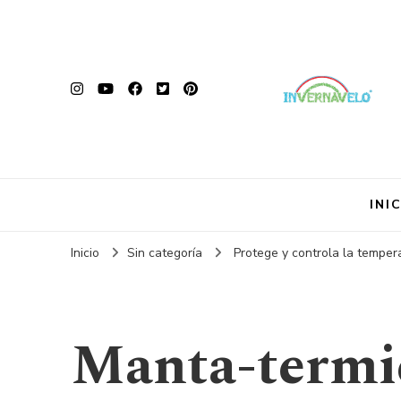
INI
Inicio
Sin categoría
Protege y controla la tempera
Manta-termic