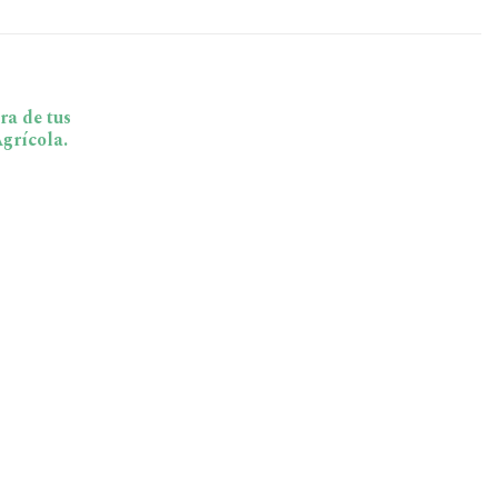
ra de tus
grícola.