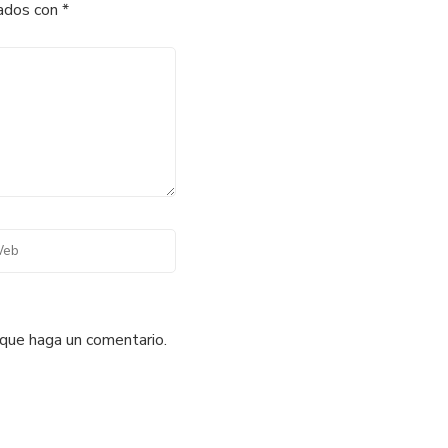
cados con
*
 que haga un comentario.