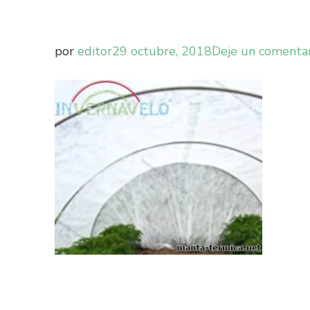
por
editor
29 octubre, 2018
Deje un comenta