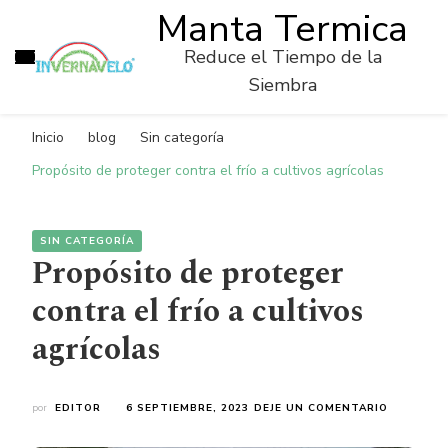
Manta Termica
Reduce el Tiempo de la
Siembra
Inicio
blog
Sin categoría
Propósito de proteger contra el frío a cultivos agrícolas
SIN CATEGORÍA
Propósito de proteger
contra el frío a cultivos
agrícolas
ON
por
EDITOR
6 SEPTIEMBRE, 2023
DEJE UN COMENTARIO
PROPÓSI
DE