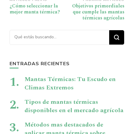
Navegación
¿Cómo seleccionar la
Objetivos primordiales
de
mejor manta térmica?
que cumple las mantas
publicación
térmicas agrícolas
¿Buscas algo?
ENTRADAS RECIENTES
Mantas Térmicas: Tu Escudo en
Climas Extremos
Tipos de mantas térmicas
disponibles en el mercado agrícola
Métodos mas destacados de
aplicar manta térmica sobre