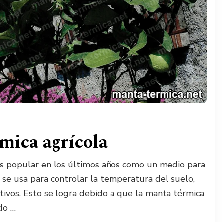
mica agrícola
ás popular en los últimos años como un medio para
a se usa para controlar la temperatura del suelo,
tivos. Esto se logra debido a que la manta térmica
do …