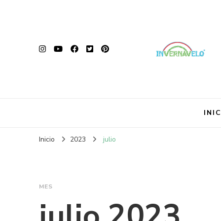
INI
Inicio
2023
julio
MES
julio 2023