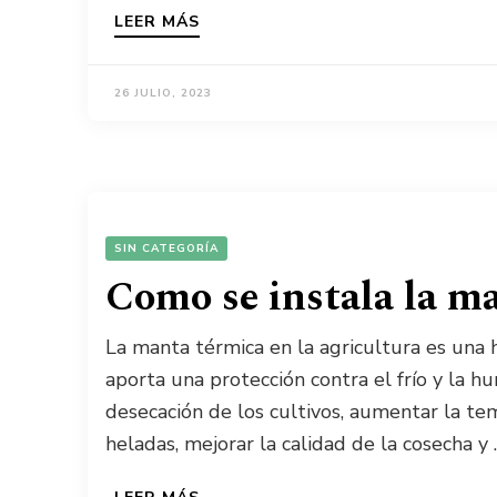
LEER MÁS
26 JULIO, 2023
SIN CATEGORÍA
Como se instala la m
La manta térmica en la agricultura es una h
aporta una protección contra el frío y la 
desecación de los cultivos, aumentar la tem
heladas, mejorar la calidad de la cosecha y 