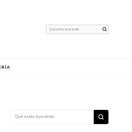
¿Buscas
algo?
ERÍA
¿Buscas algo?