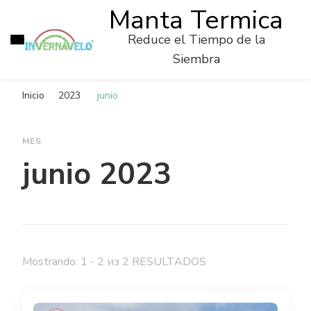
Manta Termica
Reduce el Tiempo de la
Siembra
Inicio
2023
junio
MES
junio 2023
Mostrando: 1 - 2 из 2 RESULTADOS