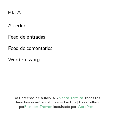
META
Acceder
Feed de entradas
Feed de comentarios
WordPress.org
© Derechos de autor2026
Manta Termica
. todos los
derechos reservados
Blossom PinThis | Desarrollado
por
Blossom Themes
.Impulsado por
WordPress
.