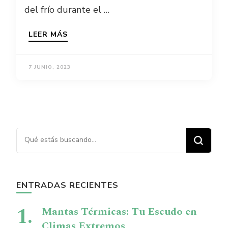
del frío durante el …
LEER MÁS
7 JUNIO, 2023
¿Buscas algo?
ENTRADAS RECIENTES
Mantas Térmicas: Tu Escudo en
Climas Extremos