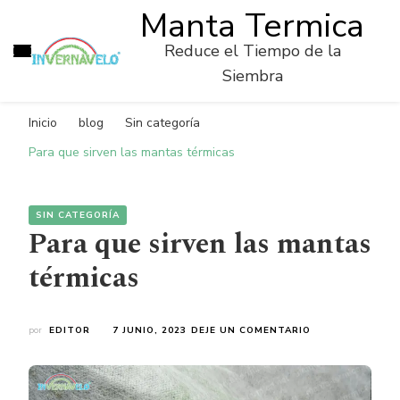
Manta Termica
Reduce el Tiempo de la
Siembra
Inicio
blog
Sin categoría
Para que sirven las mantas térmicas
SIN CATEGORÍA
Para que sirven las mantas
térmicas
ON
por
EDITOR
7 JUNIO, 2023
DEJE UN COMENTARIO
PARA
QUE
SIRVEN
LAS