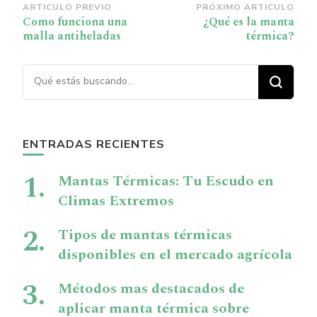
Navegación
ARTICULO PREVIO
PRÓXIMO ARTICULO
Como funciona una
¿Qué es la manta
de
malla antiheladas
térmica?
publicación
¿Buscas algo?
ENTRADAS RECIENTES
Mantas Térmicas: Tu Escudo en
Climas Extremos
Tipos de mantas térmicas
disponibles en el mercado agrícola
Métodos mas destacados de
aplicar manta térmica sobre