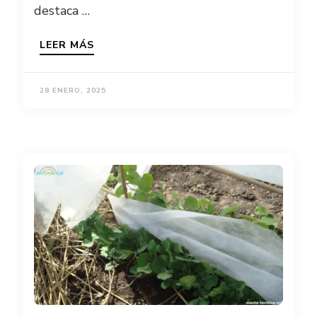
destaca …
LEER MÁS
28 ENERO, 2025