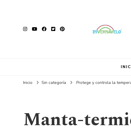
INI
Inicio
Sin categoría
Protege y controla la tempera
Manta-termic