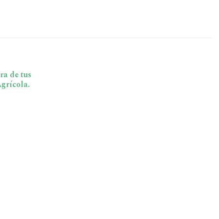
ra de tus
grícola.