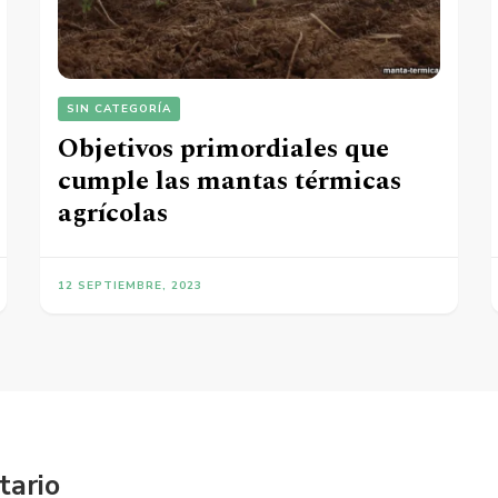
SIN CATEGORÍA
Objetivos primordiales que
cumple las mantas térmicas
agrícolas
12 SEPTIEMBRE, 2023
tario