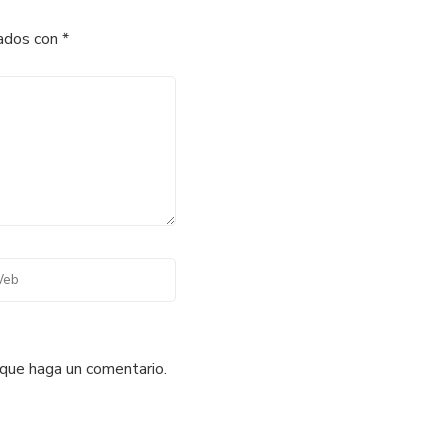
cados con
*
 que haga un comentario.