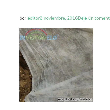
por
editor
8 noviembre, 2018
Deje un coment