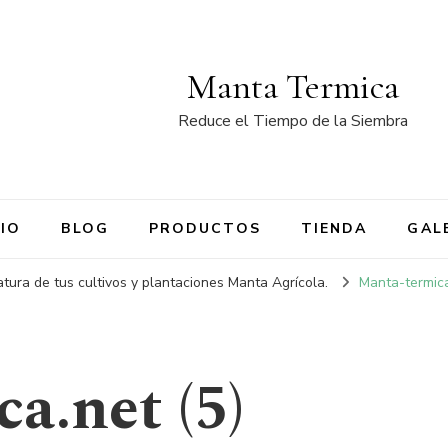
Manta Termica
Reduce el Tiempo de la Siembra
CIO
BLOG
PRODUCTOS
TIENDA
GAL
tura de tus cultivos y plantaciones Manta Agrícola.
Manta-termica
a.net (5)