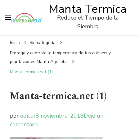
Manta Termica
Reduce el Tiempo de la
Siembra
Inicio
Sin categoría
Protege y controla la temperatura de tus cultivos y
plantaciones Manta Agrícola.
Manta-termica.net (1)
Manta-termica.net (1)
por
editor
8 noviembre, 2018
Deje un
on
comentario
Manta-