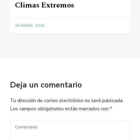
Climas Extremos
28 ENERO, 2025
Deja un comentario
Tu dirección de correo electrónico no será publicada.
Los campos obligatorios están marcados con
*