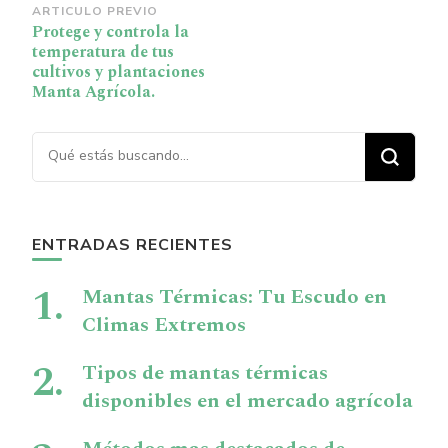
Navegación
ARTICULO PREVIO
Protege y controla la
de
temperatura de tus
publicación
cultivos y plantaciones
Manta Agrícola.
¿Buscas algo?
ENTRADAS RECIENTES
Mantas Térmicas: Tu Escudo en
Climas Extremos
Tipos de mantas térmicas
disponibles en el mercado agrícola