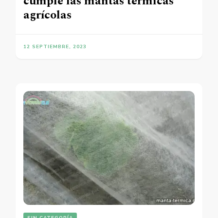
cumple las mantas térmicas
agrícolas
12 SEPTIEMBRE, 2023