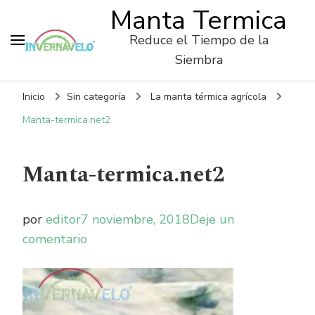
Manta Termica
Reduce el Tiempo de la
Siembra
Inicio
Sin categoría
La manta térmica agrícola
Manta-termica.net2
Manta-termica.net2
por
editor
7 noviembre, 2018
Deje un
on
comentario
Manta-
termica.net2