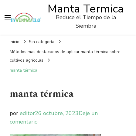
Manta Termica
Reduce el Tiempo de la
Siembra
Inicio
Sin categoría
Métodos mas destacados de aplicar manta térmica sobre
cultivos agrícolas
manta térmica
manta térmica
por
editor
26 octubre, 2023
Deje un
on
comentario
manta