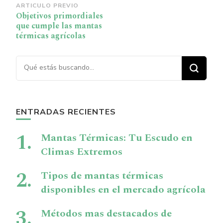
Navegación
ARTICULO PREVIO
Objetivos primordiales
de
que cumple las mantas
publicación
térmicas agrícolas
¿Buscas algo?
ENTRADAS RECIENTES
Mantas Térmicas: Tu Escudo en
Climas Extremos
Tipos de mantas térmicas
disponibles en el mercado agrícola
Métodos mas destacados de